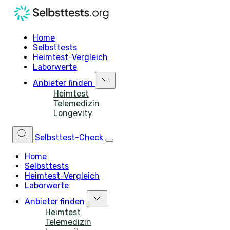
Home
Selbsttests
Heimtest-Vergleich
Laborwerte
Anbieter finden
Heimtest
Telemedizin
Longevity
Selbsttest-Check
Home
Selbsttests
Heimtest-Vergleich
Laborwerte
Anbieter finden
Heimtest
Telemedizin