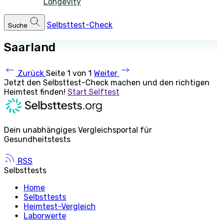
Longevity
Selbsttest-Check
Suche
Saarland
Zurück
Seite 1 von 1
Weiter
Jetzt den Selbsttest-Check machen und den richtigen
Heimtest finden!
Start Selftest
Dein unabhängiges Vergleichsportal für
Gesundheitstests
RSS
Selbsttests
Home
Selbsttests
Heimtest-Vergleich
Laborwerte