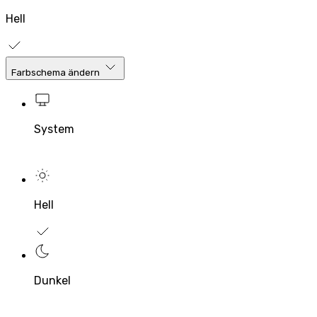
Hell
Farbschema ändern
System
Hell
Dunkel