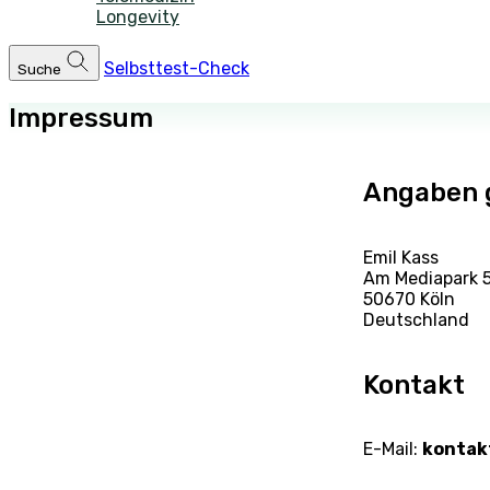
Longevity
Selbsttest-Check
Suche
Impressum
Angaben 
Emil Kass
Am Mediapark 
50670 Köln
Deutschland
Kontakt
E-Mail:
kontak