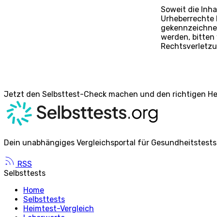
Soweit die Inha
Urheberrechte D
gekennzeichnet
werden, bitten
Rechtsverletzu
Jetzt den Selbsttest-Check machen und den richtigen He
Dein unabhängiges Vergleichsportal für Gesundheitstests
RSS
Selbsttests
Home
Selbsttests
Heimtest-Vergleich