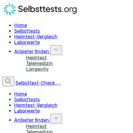
Home
Selbsttests
Heimtest-Vergleich
Laborwerte
Anbieter finden
Heimtest
Telemedizin
Longevity
Selbsttest-Check
Home
Selbsttests
Heimtest-Vergleich
Laborwerte
Anbieter finden
Heimtest
Telemedizin