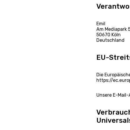
Verantwor
Emil
Am Mediapark 
50670 Köln
Deutschland
EU-Streit
Die Europäische
https://ec.eur
Unsere E-Mail-
Verbrauch
Universal