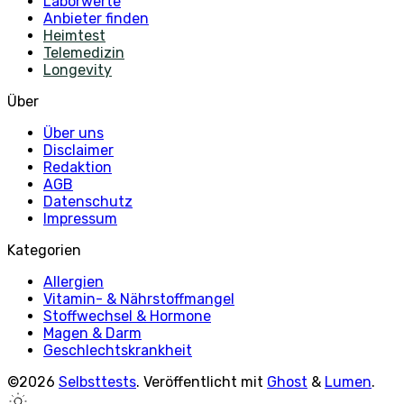
Laborwerte
Anbieter finden
Heimtest
Telemedizin
Longevity
Über
Über uns
Disclaimer
Redaktion
AGB
Datenschutz
Impressum
Kategorien
Allergien
Vitamin- & Nährstoffmangel
Stoffwechsel & Hormone
Magen & Darm
Geschlechtskrankheit
©2026
Selbsttests
.
Veröffentlicht mit
Ghost
&
Lumen
.