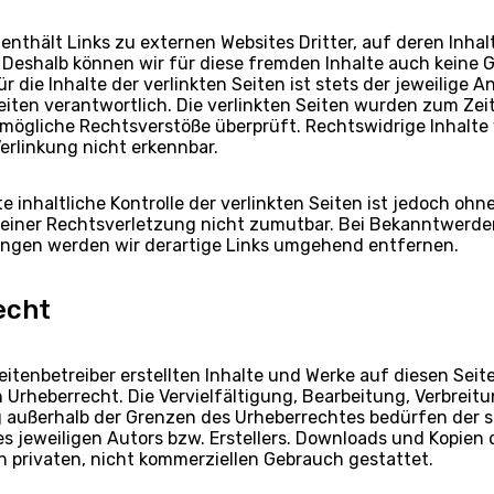
nthält Links zu externen Websites Dritter, auf deren Inhal
. Deshalb können wir für diese fremden Inhalte auch keine
 die Inhalte der verlinkten Seiten ist stets der jeweilige A
eiten verantwortlich. Die verlinkten Seiten wurden zum Zei
 mögliche Rechtsverstöße überprüft. Rechtswidrige Inhalt
erlinkung nicht erkennbar.
 inhaltliche Kontrolle der verlinkten Seiten ist jedoch ohn
einer Rechtsverletzung nicht zumutbar. Bei Bekanntwerde
ngen werden wir derartige Links umgehend entfernen.
echt
eitenbetreiber erstellten Inhalte und Werke auf diesen Seit
Urheberrecht. Die Vervielfältigung, Bearbeitung, Verbreitu
 außerhalb der Grenzen des Urheberrechtes bedürfen der s
 jeweiligen Autors bzw. Erstellers. Downloads und Kopien d
n privaten, nicht kommerziellen Gebrauch gestattet.