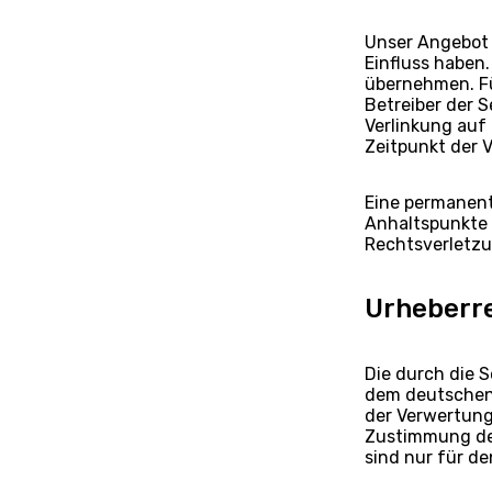
Unser Angebot e
Einfluss haben
übernehmen. Für
Betreiber der S
Verlinkung auf
Zeitpunkt der V
Eine permanente
Anhaltspunkte 
Rechtsverletzu
Urheberr
Die durch die S
dem deutschen 
der Verwertung
Zustimmung des
sind nur für de