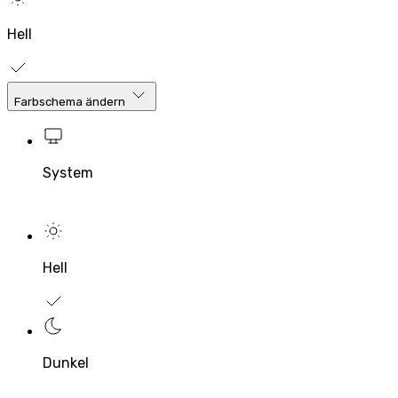
Hell
Farbschema ändern
System
Hell
Dunkel