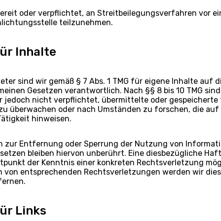
bereit oder verpflichtet, an Streitbeilegungsverfahren vor ei
lichtungsstelle teilzunehmen.
ür Inhalte
eter sind wir gemäß § 7 Abs. 1 TMG für eigene Inhalte auf d
meinen Gesetzen verantwortlich. Nach §§ 8 bis 10 TMG sind 
 jedoch nicht verpflichtet, übermittelte oder gespeicherte
zu überwachen oder nach Umständen zu forschen, die auf 
ätigkeit hinweisen.
n zur Entfernung oder Sperrung der Nutzung von Informat
setzen bleiben hiervon unberührt. Eine diesbezügliche Haf
itpunkt der Kenntnis einer konkreten Rechtsverletzung mögl
 von entsprechenden Rechtsverletzungen werden wir diese
ernen.
ür Links