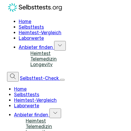
Home
Selbsttests
Heimtest-Vergleich
Laborwerte
Anbieter finden
Heimtest
Telemedizin
Longevity
Selbsttest-Check
Home
Selbsttests
Heimtest-Vergleich
Laborwerte
Anbieter finden
Heimtest
Telemedizin