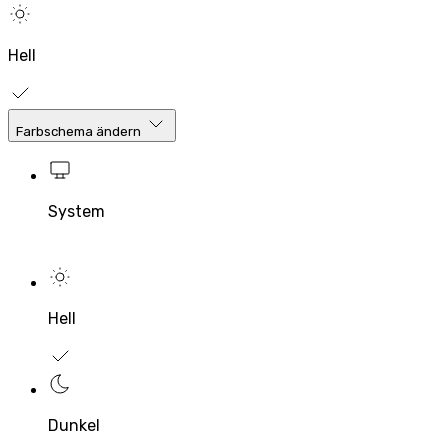
Hell
Farbschema ändern
System
Hell
Dunkel