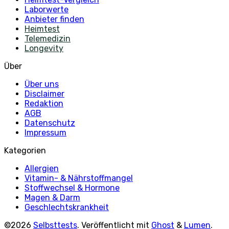
Laborwerte
Anbieter finden
Heimtest
Telemedizin
Longevity
Über
Über uns
Disclaimer
Redaktion
AGB
Datenschutz
Impressum
Kategorien
Allergien
Vitamin- & Nährstoffmangel
Stoffwechsel & Hormone
Magen & Darm
Geschlechtskrankheit
©2026
Selbsttests
.
Veröffentlicht mit
Ghost
&
Lumen
.