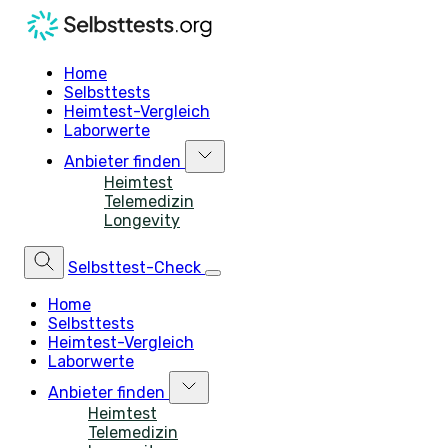
Home
Selbsttests
Heimtest-Vergleich
Laborwerte
Anbieter finden
Heimtest
Telemedizin
Longevity
Selbsttest-Check
Home
Selbsttests
Heimtest-Vergleich
Laborwerte
Anbieter finden
Heimtest
Telemedizin