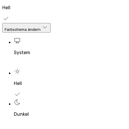
Hell
Farbschema ändern
System
Hell
Dunkel