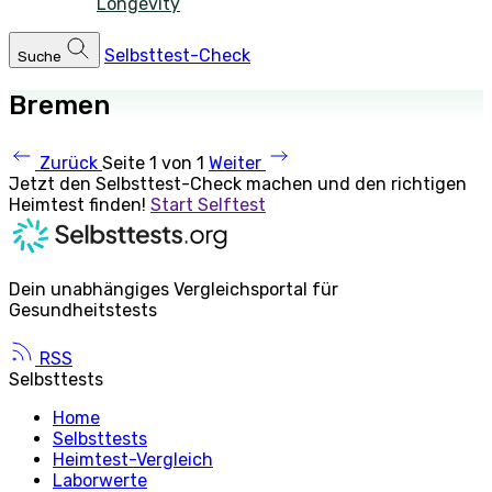
Longevity
Selbsttest-Check
Suche
Bremen
Zurück
Seite 1 von 1
Weiter
Jetzt den Selbsttest-Check machen und den richtigen
Heimtest finden!
Start Selftest
Dein unabhängiges Vergleichsportal für
Gesundheitstests
RSS
Selbsttests
Home
Selbsttests
Heimtest-Vergleich
Laborwerte