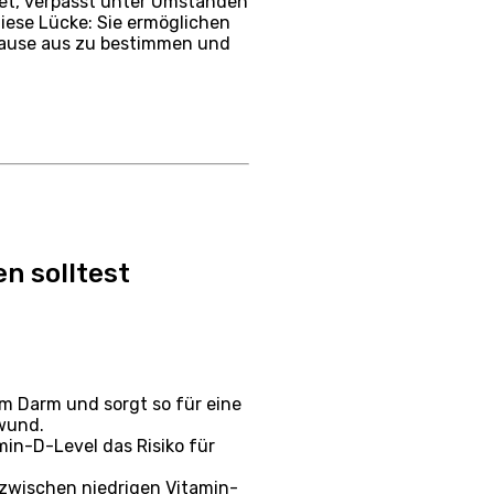
tet, verpasst unter Umständen
iese Lücke: Sie ermöglichen
Hause aus zu bestimmen und
n solltest
im Darm und sorgt so für eine
hwund.
in-D-Level das Risiko für
zwischen niedrigen Vitamin-