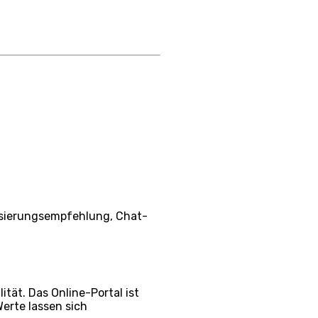
Dosierungsempfehlung, Chat-
tät. Das Online-Portal ist
erte lassen sich