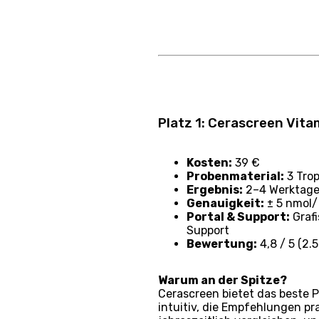
Platz 1: Cerascreen Vit
Kosten:
39 €
Probenmaterial:
3 Trop
Ergebnis:
2–4 Werktage 
Genauigkeit:
± 5 nmol/
Portal & Support:
Grafi
Support
Bewertung:
4,8 / 5 (2.
Warum an der Spitze?
Cerascreen bietet das beste P
intuitiv, die Empfehlungen p