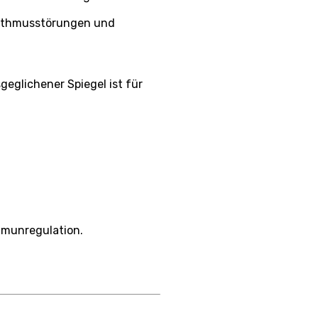
hythmusstörungen und
geglichener Spiegel ist für
mmunregulation.