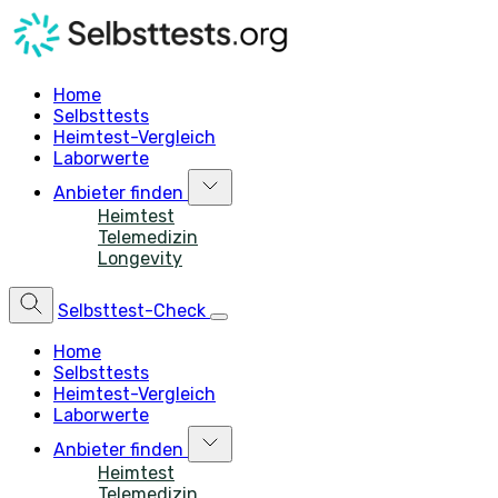
Home
Selbsttests
Heimtest-Vergleich
Laborwerte
Anbieter finden
Heimtest
Telemedizin
Longevity
Selbsttest-Check
Home
Selbsttests
Heimtest-Vergleich
Laborwerte
Anbieter finden
Heimtest
Telemedizin