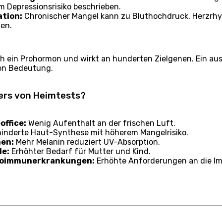
 Depressionsrisiko beschrieben.
ation:
Chronischer Mangel kann zu Bluthochdruck, Herzr
en.
ch ein Prohormon und wirkt an hunderten Zielgenen. Ein aus
on Bedeutung.
ders von Heimtests?
office:
Wenig Aufenthalt an der frischen Luft.
inderte Haut-Synthese mit höherem Mangelrisiko.
nen:
Mehr Melanin reduziert UV-Absorption.
de:
Erhöhter Bedarf für Mutter und Kind.
utoimmunerkrankungen:
Erhöhte Anforderungen an die I