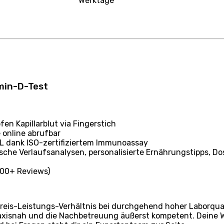
Werktage
amin-D-Test
fen Kapillarblut via Fingerstich
online abrufbar
L dank ISO-zertifiziertem Immunoassay
sche Verlaufsanalysen, personalisierte Ernährungstipps, 
500+ Reviews)
reis-Leistungs-Verhältnis bei durchgehend hoher Laborquali
raxisnah und die Nachbetreuung äußerst kompetent. Deine W