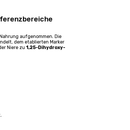
eferenzbereiche
ie Nahrung aufgenommen. Die
elt, dem etablierten Marker
der Niere zu
1,25-Dihydroxy-
.