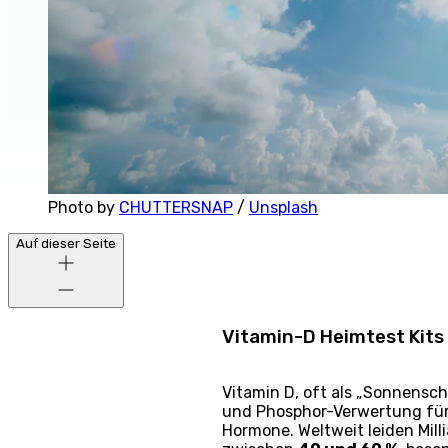
Photo by 
CHUTTERSNAP
 / 
Unsplash
Auf dieser Seite
Vitamin-D Heimtest Kits
Vitamin D, oft als „Sonnensch
und Phosphor-Verwertung für 
Hormone. Weltweit leiden Mil