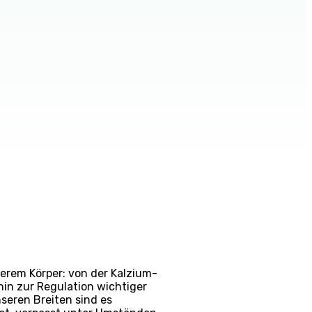
serem Körper: von der Kalzium-
in zur Regulation wichtiger
seren Breiten sind es