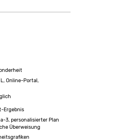
onderheit
L, Online-Portal,
glich
t-Ergebnis
-3, personalisierter Plan
liche Überweisung
eitsgrafiken