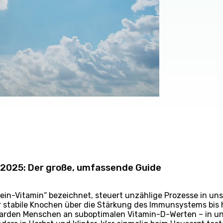
 2025: Der große, umfassende Guide
ein-Vitamin“ bezeichnet, steuert unzählige Prozesse in un
stabile Knochen über die Stärkung des Immunsystems bis h
liarden Menschen an suboptimalen Vitamin-D-Werten – in un