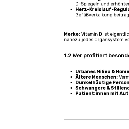
D-Spiegeln und erhöhtem
Herz-Kreislauf-Regul
Gefäßverkalkung beitrag
Merke:
Vitamin D ist eigentli
nahezu jedes Organsystem v
1.2 Wer profitiert beson
Urbanes Milieu & Home
Ältere Menschen:
Verm
Dunkelhäutige Perso
Schwangere & Stillen
Patient:innen mit A