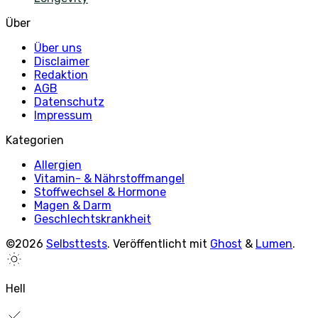
Über
Über uns
Disclaimer
Redaktion
AGB
Datenschutz
Impressum
Kategorien
Allergien
Vitamin- & Nährstoffmangel
Stoffwechsel & Hormone
Magen & Darm
Geschlechtskrankheit
©2026
Selbsttests
.
Veröffentlicht mit
Ghost
&
Lumen
.
Hell