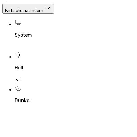
Farbschema ändern
System
Hell
Dunkel