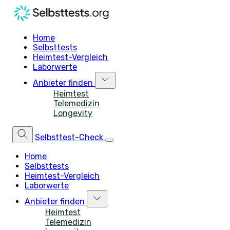
Home
Selbsttests
Heimtest-Vergleich
Laborwerte
Anbieter finden
Heimtest
Telemedizin
Longevity
Selbsttest-Check
Home
Selbsttests
Heimtest-Vergleich
Laborwerte
Anbieter finden
Heimtest
Telemedizin