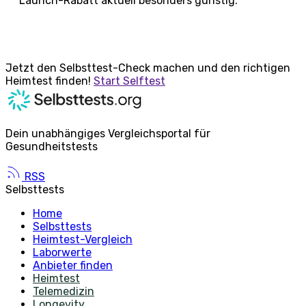
Launch-Rabatt aktuell besonders günstig.
Jetzt den Selbsttest-Check machen und den richtigen
Heimtest finden!
Start Selftest
Dein unabhängiges Vergleichsportal für
Gesundheitstests
RSS
Selbsttests
Home
Selbsttests
Heimtest-Vergleich
Laborwerte
Anbieter finden
Heimtest
Telemedizin
Longevity