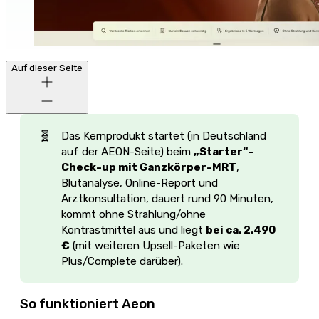
Auf dieser Seite
🧬
Das Kernprodukt startet (in Deutschland
auf der AEON-Seite) beim
„Starter“-
Check-up mit Ganzkörper-MRT
,
Blutanalyse, Online-Report und
Arztkonsultation, dauert rund 90 Minuten,
kommt ohne Strahlung/ohne
Kontrastmittel aus und liegt
bei ca. 2.490 
€
(mit weiteren Upsell-Paketen wie
Plus/Complete darüber).
So funktioniert Aeon