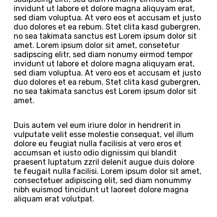
invidunt ut labore et dolore magna aliquyam erat,
sed diam voluptua. At vero eos et accusam et justo
duo dolores et ea rebum. Stet clita kasd gubergren,
no sea takimata sanctus est Lorem ipsum dolor sit
amet. Lorem ipsum dolor sit amet, consetetur
sadipscing elitr, sed diam nonumy eirmod tempor
invidunt ut labore et dolore magna aliquyam erat,
sed diam voluptua. At vero eos et accusam et justo
duo dolores et ea rebum. Stet clita kasd gubergren,
no sea takimata sanctus est Lorem ipsum dolor sit
amet.
Duis autem vel eum iriure dolor in hendrerit in
vulputate velit esse molestie consequat, vel illum
dolore eu feugiat nulla facilisis at vero eros et
accumsan et iusto odio dignissim qui blandit
praesent luptatum zzril delenit augue duis dolore
te feugait nulla facilisi. Lorem ipsum dolor sit amet,
consectetuer adipiscing elit, sed diam nonummy
nibh euismod tincidunt ut laoreet dolore magna
aliquam erat volutpat.