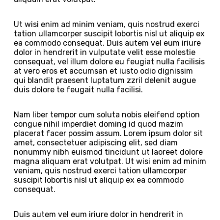
Ut wisi enim ad minim veniam, quis nostrud exerci
tation ullamcorper suscipit lobortis nisl ut aliquip ex
ea commodo consequat. Duis autem vel eum iriure
dolor in hendrerit in vulputate velit esse molestie
consequat, vel illum dolore eu feugiat nulla facilisis
at vero eros et accumsan et iusto odio dignissim
qui blandit praesent luptatum zzril delenit augue
duis dolore te feugait nulla facilisi.
Nam liber tempor cum soluta nobis eleifend option
congue nihil imperdiet doming id quod mazim
placerat facer possim assum. Lorem ipsum dolor sit
amet, consectetuer adipiscing elit, sed diam
nonummy nibh euismod tincidunt ut laoreet dolore
magna aliquam erat volutpat. Ut wisi enim ad minim
veniam, quis nostrud exerci tation ullamcorper
suscipit lobortis nisl ut aliquip ex ea commodo
consequat.
Duis autem vel eum iriure dolor in hendrerit in