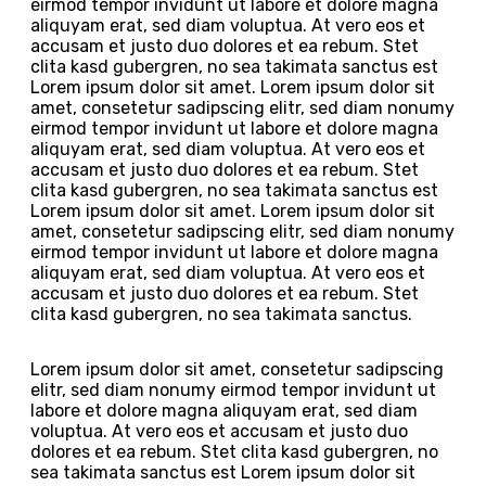
eirmod tempor invidunt ut labore et dolore magna
aliquyam erat, sed diam voluptua. At vero eos et
accusam et justo duo dolores et ea rebum. Stet
clita kasd gubergren, no sea takimata sanctus est
Lorem ipsum dolor sit amet. Lorem ipsum dolor sit
amet, consetetur sadipscing elitr, sed diam nonumy
eirmod tempor invidunt ut labore et dolore magna
aliquyam erat, sed diam voluptua. At vero eos et
accusam et justo duo dolores et ea rebum. Stet
clita kasd gubergren, no sea takimata sanctus est
Lorem ipsum dolor sit amet. Lorem ipsum dolor sit
amet, consetetur sadipscing elitr, sed diam nonumy
eirmod tempor invidunt ut labore et dolore magna
aliquyam erat, sed diam voluptua. At vero eos et
accusam et justo duo dolores et ea rebum. Stet
clita kasd gubergren, no sea takimata sanctus.
Lorem ipsum dolor sit amet, consetetur sadipscing
elitr, sed diam nonumy eirmod tempor invidunt ut
labore et dolore magna aliquyam erat, sed diam
voluptua. At vero eos et accusam et justo duo
dolores et ea rebum. Stet clita kasd gubergren, no
sea takimata sanctus est Lorem ipsum dolor sit