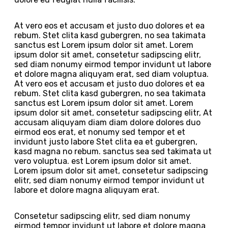
At vero eos et accusam et justo duo dolores et ea
rebum. Stet clita kasd gubergren, no sea takimata
sanctus est Lorem ipsum dolor sit amet. Lorem
ipsum dolor sit amet, consetetur sadipscing elitr,
sed diam nonumy eirmod tempor invidunt ut labore
et dolore magna aliquyam erat, sed diam voluptua.
At vero eos et accusam et justo duo dolores et ea
rebum. Stet clita kasd gubergren, no sea takimata
sanctus est Lorem ipsum dolor sit amet. Lorem
ipsum dolor sit amet, consetetur sadipscing elitr, At
accusam aliquyam diam diam dolore dolores duo
eirmod eos erat, et nonumy sed tempor et et
invidunt justo labore Stet clita ea et gubergren,
kasd magna no rebum. sanctus sea sed takimata ut
vero voluptua. est Lorem ipsum dolor sit amet.
Lorem ipsum dolor sit amet, consetetur sadipscing
elitr, sed diam nonumy eirmod tempor invidunt ut
labore et dolore magna aliquyam erat.
Consetetur sadipscing elitr, sed diam nonumy
eirmod tempor invidunt ut labore et dolore magna