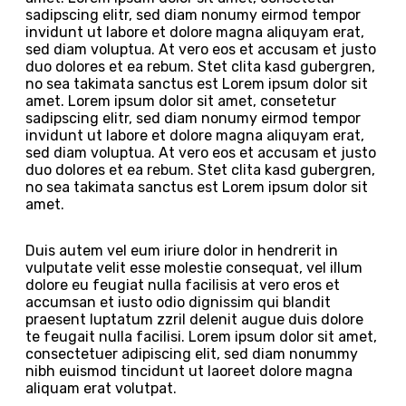
sadipscing elitr, sed diam nonumy eirmod tempor
invidunt ut labore et dolore magna aliquyam erat,
sed diam voluptua. At vero eos et accusam et justo
duo dolores et ea rebum. Stet clita kasd gubergren,
no sea takimata sanctus est Lorem ipsum dolor sit
amet. Lorem ipsum dolor sit amet, consetetur
sadipscing elitr, sed diam nonumy eirmod tempor
invidunt ut labore et dolore magna aliquyam erat,
sed diam voluptua. At vero eos et accusam et justo
duo dolores et ea rebum. Stet clita kasd gubergren,
no sea takimata sanctus est Lorem ipsum dolor sit
amet.
Duis autem vel eum iriure dolor in hendrerit in
vulputate velit esse molestie consequat, vel illum
dolore eu feugiat nulla facilisis at vero eros et
accumsan et iusto odio dignissim qui blandit
praesent luptatum zzril delenit augue duis dolore
te feugait nulla facilisi. Lorem ipsum dolor sit amet,
consectetuer adipiscing elit, sed diam nonummy
nibh euismod tincidunt ut laoreet dolore magna
aliquam erat volutpat.