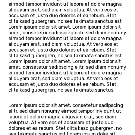
eirmod tempor invidunt ut labore et dolore magna
aliquyam erat, sed diam voluptua. At vero eos et
accusam et justo duo dolores et ea rebum. Stet
clita kasd gubergren, no sea takimata sanctus est
Lorem ipsum dolor sit amet. Lorem ipsum dolor sit
amet, consetetur sadipscing elitr, sed diam nonumy
eirmod tempor invidunt ut labore et dolore magna
aliquyam erat, sed diam voluptua. At vero eos et
accusam et justo duo dolores et ea rebum. Stet
clita kasd gubergren, no sea takimata sanctus est
Lorem ipsum dolor sit amet. Lorem ipsum dolor sit
amet, consetetur sadipscing elitr, sed diam nonumy
eirmod tempor invidunt ut labore et dolore magna
aliquyam erat, sed diam voluptua. At vero eos et
accusam et justo duo dolores et ea rebum. Stet
clita kasd gubergren, no sea takimata sanctus.
Lorem ipsum dolor sit amet, consetetur sadipscing
elitr, sed diam nonumy eirmod tempor invidunt ut
labore et dolore magna aliquyam erat, sed diam
voluptua. At vero eos et accusam et justo duo
dolores et ea rebum. Stet clita kasd gubergren, no
sea takimata sanctus est Lorem ipsum dolor sit