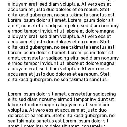
aliquyam erat, sed diam voluptua. At vero eos et
accusam et justo duo dolores et ea rebum. Stet
clita kasd gubergren, no sea takimata sanctus est
Lorem ipsum dolor sit amet. Lorem ipsum dolor sit
amet, consetetur sadipscing elitr, sed diam nonumy
eirmod tempor invidunt ut labore et dolore magna
aliquyam erat, sed diam voluptua. At vero eos et
accusam et justo duo dolores et ea rebum. Stet
clita kasd gubergren, no sea takimata sanctus est
Lorem ipsum dolor sit amet. Lorem ipsum dolor sit
amet, consetetur sadipscing elitr, sed diam nonumy
eirmod tempor invidunt ut labore et dolore magna
aliquyam erat, sed diam voluptua. At vero eos et
accusam et justo duo dolores et ea rebum. Stet
clita kasd gubergren, no sea takimata sanctus.
Lorem ipsum dolor sit amet, consetetur sadipscing
elitr, sed diam nonumy eirmod tempor invidunt ut
labore et dolore magna aliquyam erat, sed diam
voluptua. At vero eos et accusam et justo duo
dolores et ea rebum. Stet clita kasd gubergren, no
sea takimata sanctus est Lorem ipsum dolor sit
amet. Lorem ipsum dolor sit amet, consetetur