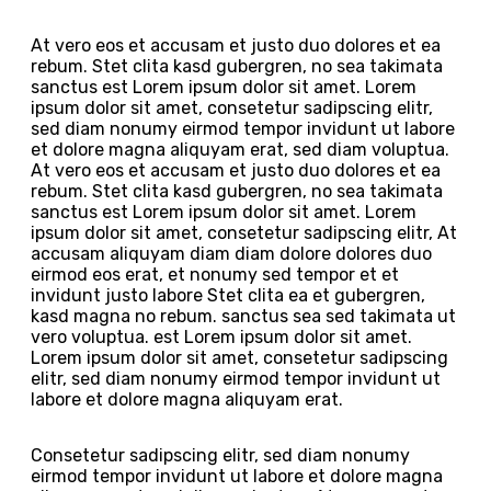
At vero eos et accusam et justo duo dolores et ea
rebum. Stet clita kasd gubergren, no sea takimata
sanctus est Lorem ipsum dolor sit amet. Lorem
ipsum dolor sit amet, consetetur sadipscing elitr,
sed diam nonumy eirmod tempor invidunt ut labore
et dolore magna aliquyam erat, sed diam voluptua.
At vero eos et accusam et justo duo dolores et ea
rebum. Stet clita kasd gubergren, no sea takimata
sanctus est Lorem ipsum dolor sit amet. Lorem
ipsum dolor sit amet, consetetur sadipscing elitr, At
accusam aliquyam diam diam dolore dolores duo
eirmod eos erat, et nonumy sed tempor et et
invidunt justo labore Stet clita ea et gubergren,
kasd magna no rebum. sanctus sea sed takimata ut
vero voluptua. est Lorem ipsum dolor sit amet.
Lorem ipsum dolor sit amet, consetetur sadipscing
elitr, sed diam nonumy eirmod tempor invidunt ut
labore et dolore magna aliquyam erat.
Consetetur sadipscing elitr, sed diam nonumy
eirmod tempor invidunt ut labore et dolore magna