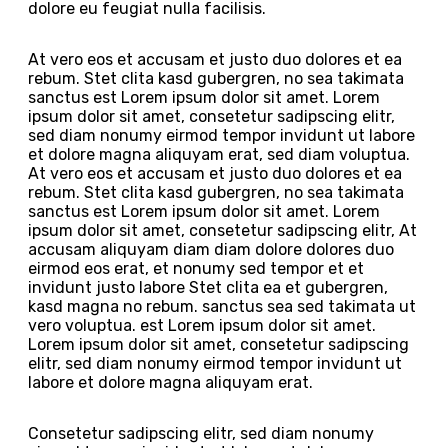
dolore eu feugiat nulla facilisis.
At vero eos et accusam et justo duo dolores et ea
rebum. Stet clita kasd gubergren, no sea takimata
sanctus est Lorem ipsum dolor sit amet. Lorem
ipsum dolor sit amet, consetetur sadipscing elitr,
sed diam nonumy eirmod tempor invidunt ut labore
et dolore magna aliquyam erat, sed diam voluptua.
At vero eos et accusam et justo duo dolores et ea
rebum. Stet clita kasd gubergren, no sea takimata
sanctus est Lorem ipsum dolor sit amet. Lorem
ipsum dolor sit amet, consetetur sadipscing elitr, At
accusam aliquyam diam diam dolore dolores duo
eirmod eos erat, et nonumy sed tempor et et
invidunt justo labore Stet clita ea et gubergren,
kasd magna no rebum. sanctus sea sed takimata ut
vero voluptua. est Lorem ipsum dolor sit amet.
Lorem ipsum dolor sit amet, consetetur sadipscing
elitr, sed diam nonumy eirmod tempor invidunt ut
labore et dolore magna aliquyam erat.
Consetetur sadipscing elitr, sed diam nonumy