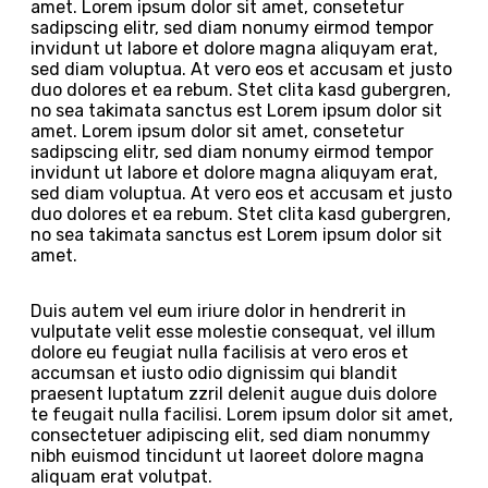
amet. Lorem ipsum dolor sit amet, consetetur
sadipscing elitr, sed diam nonumy eirmod tempor
invidunt ut labore et dolore magna aliquyam erat,
sed diam voluptua. At vero eos et accusam et justo
duo dolores et ea rebum. Stet clita kasd gubergren,
no sea takimata sanctus est Lorem ipsum dolor sit
amet. Lorem ipsum dolor sit amet, consetetur
sadipscing elitr, sed diam nonumy eirmod tempor
invidunt ut labore et dolore magna aliquyam erat,
sed diam voluptua. At vero eos et accusam et justo
duo dolores et ea rebum. Stet clita kasd gubergren,
no sea takimata sanctus est Lorem ipsum dolor sit
amet.
Duis autem vel eum iriure dolor in hendrerit in
vulputate velit esse molestie consequat, vel illum
dolore eu feugiat nulla facilisis at vero eros et
accumsan et iusto odio dignissim qui blandit
praesent luptatum zzril delenit augue duis dolore
te feugait nulla facilisi. Lorem ipsum dolor sit amet,
consectetuer adipiscing elit, sed diam nonummy
nibh euismod tincidunt ut laoreet dolore magna
aliquam erat volutpat.