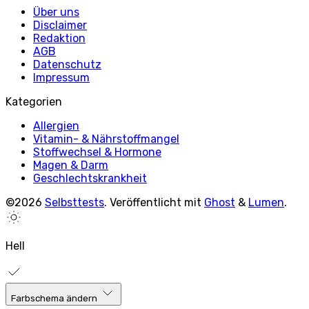
Über uns
Disclaimer
Redaktion
AGB
Datenschutz
Impressum
Kategorien
Allergien
Vitamin- & Nährstoffmangel
Stoffwechsel & Hormone
Magen & Darm
Geschlechtskrankheit
©2026
Selbsttests
.
Veröffentlicht mit
Ghost
&
Lumen
.
Hell
Farbschema ändern