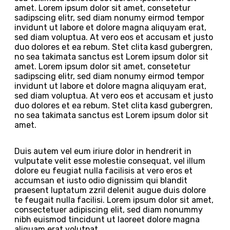
amet. Lorem ipsum dolor sit amet, consetetur
sadipscing elitr, sed diam nonumy eirmod tempor
invidunt ut labore et dolore magna aliquyam erat,
sed diam voluptua. At vero eos et accusam et justo
duo dolores et ea rebum. Stet clita kasd gubergren,
no sea takimata sanctus est Lorem ipsum dolor sit
amet. Lorem ipsum dolor sit amet, consetetur
sadipscing elitr, sed diam nonumy eirmod tempor
invidunt ut labore et dolore magna aliquyam erat,
sed diam voluptua. At vero eos et accusam et justo
duo dolores et ea rebum. Stet clita kasd gubergren,
no sea takimata sanctus est Lorem ipsum dolor sit
amet.
Duis autem vel eum iriure dolor in hendrerit in
vulputate velit esse molestie consequat, vel illum
dolore eu feugiat nulla facilisis at vero eros et
accumsan et iusto odio dignissim qui blandit
praesent luptatum zzril delenit augue duis dolore
te feugait nulla facilisi. Lorem ipsum dolor sit amet,
consectetuer adipiscing elit, sed diam nonummy
nibh euismod tincidunt ut laoreet dolore magna
aliquam erat volutpat.