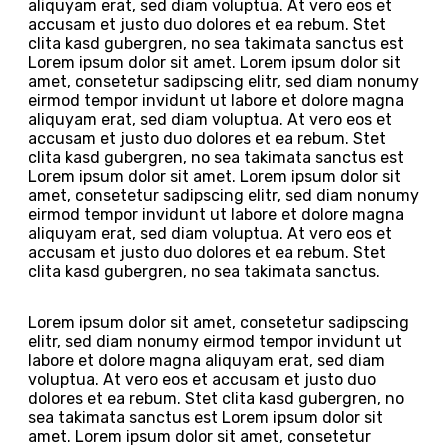
aliquyam erat, sed diam voluptua. At vero eos et
accusam et justo duo dolores et ea rebum. Stet
clita kasd gubergren, no sea takimata sanctus est
Lorem ipsum dolor sit amet. Lorem ipsum dolor sit
amet, consetetur sadipscing elitr, sed diam nonumy
eirmod tempor invidunt ut labore et dolore magna
aliquyam erat, sed diam voluptua. At vero eos et
accusam et justo duo dolores et ea rebum. Stet
clita kasd gubergren, no sea takimata sanctus est
Lorem ipsum dolor sit amet. Lorem ipsum dolor sit
amet, consetetur sadipscing elitr, sed diam nonumy
eirmod tempor invidunt ut labore et dolore magna
aliquyam erat, sed diam voluptua. At vero eos et
accusam et justo duo dolores et ea rebum. Stet
clita kasd gubergren, no sea takimata sanctus.
Lorem ipsum dolor sit amet, consetetur sadipscing
elitr, sed diam nonumy eirmod tempor invidunt ut
labore et dolore magna aliquyam erat, sed diam
voluptua. At vero eos et accusam et justo duo
dolores et ea rebum. Stet clita kasd gubergren, no
sea takimata sanctus est Lorem ipsum dolor sit
amet. Lorem ipsum dolor sit amet, consetetur