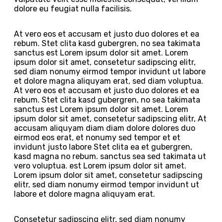
dolore eu feugiat nulla facilisis.
At vero eos et accusam et justo duo dolores et ea
rebum. Stet clita kasd gubergren, no sea takimata
sanctus est Lorem ipsum dolor sit amet. Lorem
ipsum dolor sit amet, consetetur sadipscing elitr,
sed diam nonumy eirmod tempor invidunt ut labore
et dolore magna aliquyam erat, sed diam voluptua.
At vero eos et accusam et justo duo dolores et ea
rebum. Stet clita kasd gubergren, no sea takimata
sanctus est Lorem ipsum dolor sit amet. Lorem
ipsum dolor sit amet, consetetur sadipscing elitr, At
accusam aliquyam diam diam dolore dolores duo
eirmod eos erat, et nonumy sed tempor et et
invidunt justo labore Stet clita ea et gubergren,
kasd magna no rebum. sanctus sea sed takimata ut
vero voluptua. est Lorem ipsum dolor sit amet.
Lorem ipsum dolor sit amet, consetetur sadipscing
elitr, sed diam nonumy eirmod tempor invidunt ut
labore et dolore magna aliquyam erat.
Consetetur sadipscing elitr, sed diam nonumy