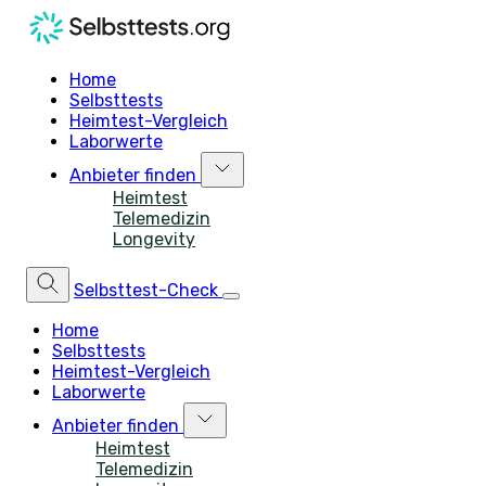
Home
Selbsttests
Heimtest-Vergleich
Laborwerte
Anbieter finden
Heimtest
Telemedizin
Longevity
Selbsttest-Check
Home
Selbsttests
Heimtest-Vergleich
Laborwerte
Anbieter finden
Heimtest
Telemedizin