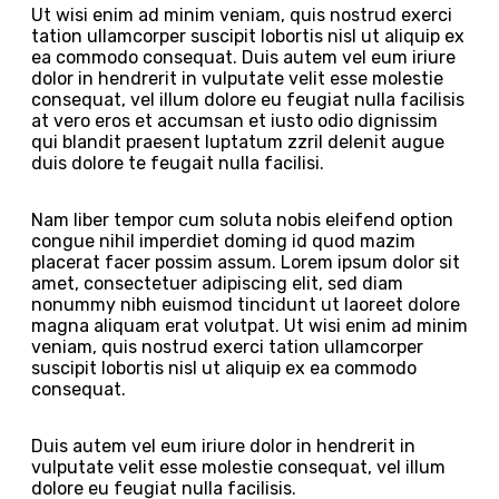
Ut wisi enim ad minim veniam, quis nostrud exerci
tation ullamcorper suscipit lobortis nisl ut aliquip ex
ea commodo consequat. Duis autem vel eum iriure
dolor in hendrerit in vulputate velit esse molestie
consequat, vel illum dolore eu feugiat nulla facilisis
at vero eros et accumsan et iusto odio dignissim
qui blandit praesent luptatum zzril delenit augue
duis dolore te feugait nulla facilisi.
Nam liber tempor cum soluta nobis eleifend option
congue nihil imperdiet doming id quod mazim
placerat facer possim assum. Lorem ipsum dolor sit
amet, consectetuer adipiscing elit, sed diam
nonummy nibh euismod tincidunt ut laoreet dolore
magna aliquam erat volutpat. Ut wisi enim ad minim
veniam, quis nostrud exerci tation ullamcorper
suscipit lobortis nisl ut aliquip ex ea commodo
consequat.
Duis autem vel eum iriure dolor in hendrerit in
vulputate velit esse molestie consequat, vel illum
dolore eu feugiat nulla facilisis.