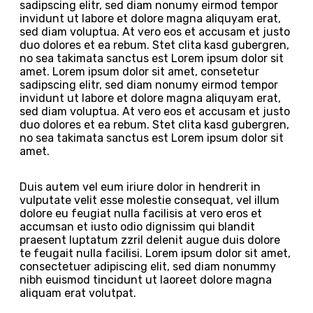
sadipscing elitr, sed diam nonumy eirmod tempor
invidunt ut labore et dolore magna aliquyam erat,
sed diam voluptua. At vero eos et accusam et justo
duo dolores et ea rebum. Stet clita kasd gubergren,
no sea takimata sanctus est Lorem ipsum dolor sit
amet. Lorem ipsum dolor sit amet, consetetur
sadipscing elitr, sed diam nonumy eirmod tempor
invidunt ut labore et dolore magna aliquyam erat,
sed diam voluptua. At vero eos et accusam et justo
duo dolores et ea rebum. Stet clita kasd gubergren,
no sea takimata sanctus est Lorem ipsum dolor sit
amet.
Duis autem vel eum iriure dolor in hendrerit in
vulputate velit esse molestie consequat, vel illum
dolore eu feugiat nulla facilisis at vero eros et
accumsan et iusto odio dignissim qui blandit
praesent luptatum zzril delenit augue duis dolore
te feugait nulla facilisi. Lorem ipsum dolor sit amet,
consectetuer adipiscing elit, sed diam nonummy
nibh euismod tincidunt ut laoreet dolore magna
aliquam erat volutpat.