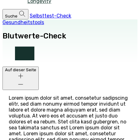
Longevity
Selbsttest-Check
Suche
Gesundheitstools
Blutwerte-Check
Auf dieser Seite
Lorem ipsum dolor sit amet, consetetur sadipscing
elitr, sed diam nonumy eirmod tempor invidunt ut
labore et dolore magna aliquyam erat, sed diam
voluptua. At vero eos et accusam et justo duo
dolores et ea rebum. Stet clita kasd gubergren, no
sea takimata sanctus est Lorem ipsum dolor sit
amet. Lorem ipsum dolor sit amet, consetetur
sadipscing elitr, sed diam nonumy eirmod tempor