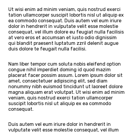
Ut wisi enim ad minim veniam, quis nostrud exerci
tation ullamcorper suscipit lobortis nisl ut aliquip ex
ea commodo consequat. Duis autem vel eum iriure
dolor in hendrerit in vulputate velit esse molestie
consequat, vel illum dolore eu feugiat nulla facilisis
at vero eros et accumsan et iusto odio dignissim
qui blandit praesent luptatum zzril delenit augue
duis dolore te feugait nulla facilisi.
Nam liber tempor cum soluta nobis eleifend option
congue nihil imperdiet doming id quod mazim
placerat facer possim assum. Lorem ipsum dolor sit
amet, consectetuer adipiscing elit, sed diam
nonummy nibh euismod tincidunt ut laoreet dolore
magna aliquam erat volutpat. Ut wisi enim ad minim
veniam, quis nostrud exerci tation ullamcorper
suscipit lobortis nisl ut aliquip ex ea commodo
consequat.
Duis autem vel eum iriure dolor in hendrerit in
vulputate velit esse molestie consequat, vel illum